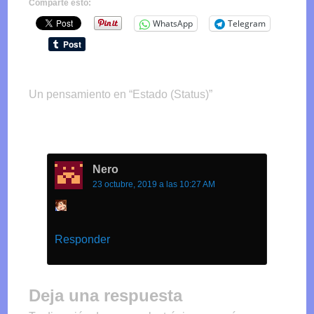
Comparte esto:
WhatsApp
Telegram
Un pensamiento en “
Estado (Status)
”
Nero
23 octubre, 2019 a las 10:27 AM
Responder
Deja una respuesta