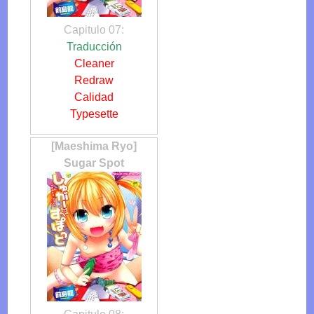
Capitulo 07:
Traducción
Cleaner
Redraw
Calidad
Typesette
[Maeshima Ryo]
Sugar Spot