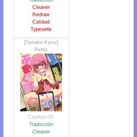
Cleaner
Redraw
Calidad
Typesette
[Tanabe Kyou]
Petitx
Capitulo 05:
Traducción
Cleaner