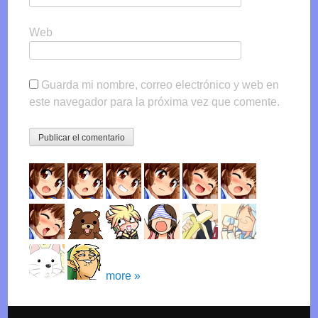
Web
Guarda mi nombre, correo electrónico y web en
este navegador para la próxima vez que comente.
more »