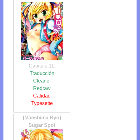
Capitulo 11:
Traducción
Cleaner
Redraw
Calidad
Typesette
[Maeshima Ryo]
Sugar Spot