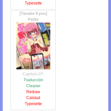
Typesette
[Tanabe Kyou]
Petitx
Capitulo 07:
Traducción
Cleaner
Redraw
Calidad
Typesette