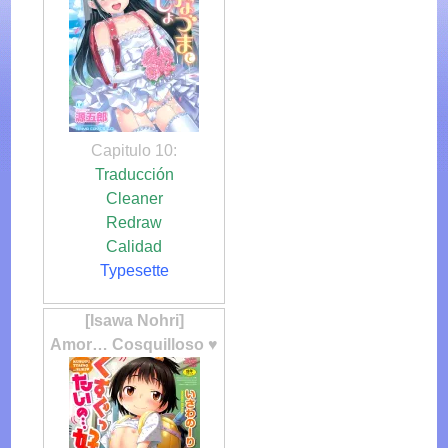
Capitulo 10:
Traducción
Cleaner
Redraw
Calidad
Typesette
[Isawa Nohri]
Amor… Cosquilloso ♥