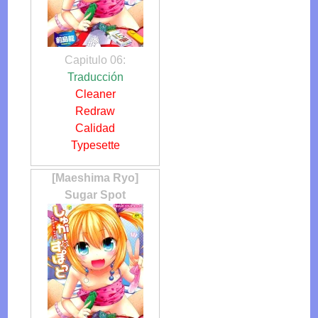
Capitulo 06:
Traducción
Cleaner
Redraw
Calidad
Typesette
[Maeshima Ryo]
Sugar Spot