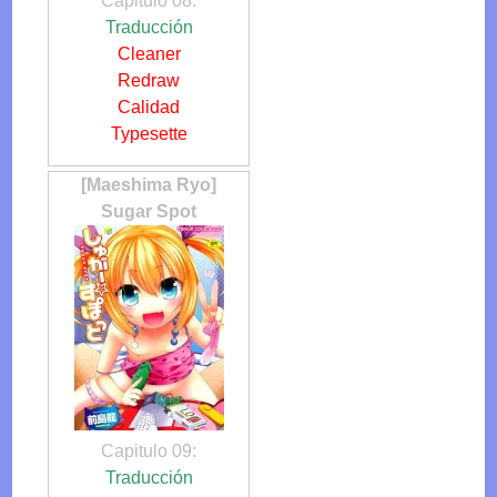
Capitulo 08:
Traducción
Cleaner
Redraw
Calidad
Typesette
[Maeshima Ryo]
Sugar Spot
Capitulo 09:
Traducción