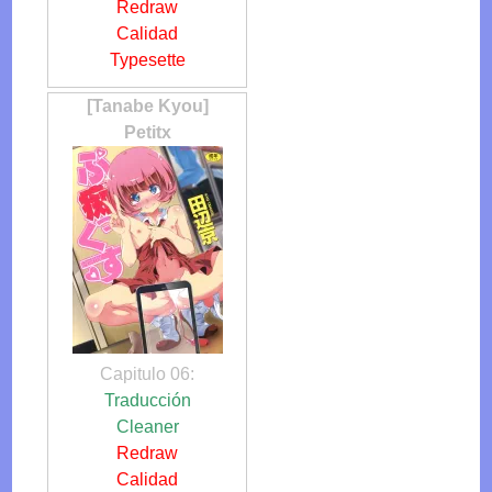
Redraw
Calidad
Typesette
[Tanabe Kyou]
Petitx
Capitulo 06:
Traducción
Cleaner
Redraw
Calidad