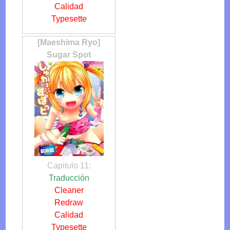
Calidad
Typesette
[Maeshima Ryo]
Sugar Spot
Capitulo 11:
Traducción
Cleaner
Redraw
Calidad
Typesette