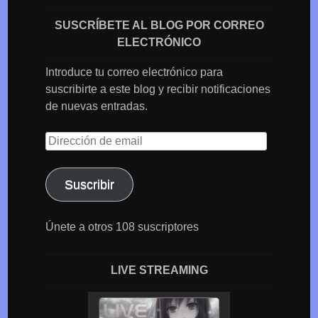
SUSCRÍBETE AL BLOG POR CORREO
ELECTRÓNICO
Introduce tu correo electrónico para
suscribirte a este blog y recibir notificaciones
de nuevas entradas.
Dirección
de
email
Suscribir
Únete a otros 108 suscriptores
LIVE STREAMING