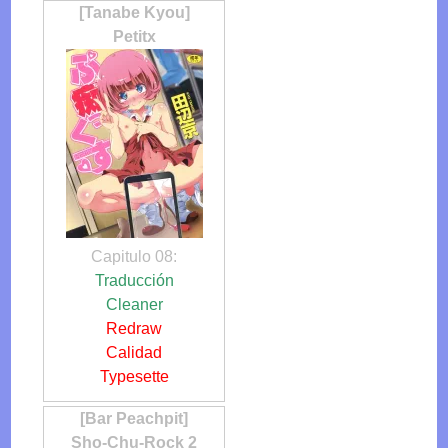
[Tanabe Kyou]
Petitx
Capitulo 08:
Traducción
Cleaner
Redraw
Calidad
Typesette
[Bar Peachpit]
Sho-Chu-Rock 2