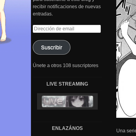
recibir notificaciones de nuevas
entradas.
Dirección
de
email
Suscribir
Únete a otros 108 suscriptores
LIVE STREAMING
ENLAZÁNOS
Una serie