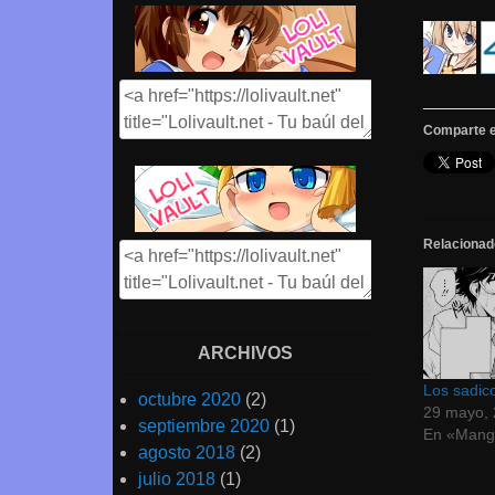
Comparte e
Relacionad
ARCHIVOS
Los sadic
octubre 2020
(2)
29 mayo,
septiembre 2020
(1)
En «Mang
agosto 2018
(2)
julio 2018
(1)