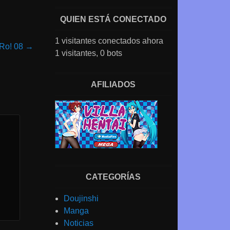
QUIEN ESTÁ CONECTADO
1 visitantes conectados ahora
-Ro! 08
→
1 visitantes,
0 bots
AFILIADOS
CATEGORÍAS
Doujinshi
Manga
Noticias