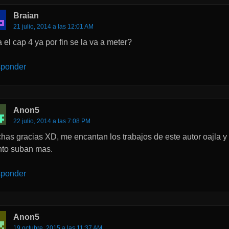
Braian
21 julio, 2014 a las 12:01 AM
 el cap 4 ya por fin se la va a meter?
ponder
Anon5
22 julio, 2014 a las 7:08 PM
has gracias XD, me encantan los trabajos de este autor oajla y
nto suban mas.
ponder
Anon5
19 octubre, 2015 a las 11:37 AM