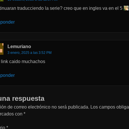
tinuaran traducciendo la serie? creo que en ingles va en el 5
ponder
Lemuriano
3 enero, 2025 a las 3:52 PM
o link caido muchachos
ponder
una respuesta
ión de correo electrónico no será publicada.
Los campos obliga
arcados con
*
rio
*