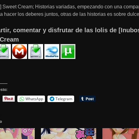
i] Sweet Cream; Historias variadas, empezando con una compa
a hacer los deberes juntos, otras de las historias es sobre dul
tir, comentar y disfrutar de las lolis de [Inubo
 Cream
sto:
WhatsApp
Telegram
o