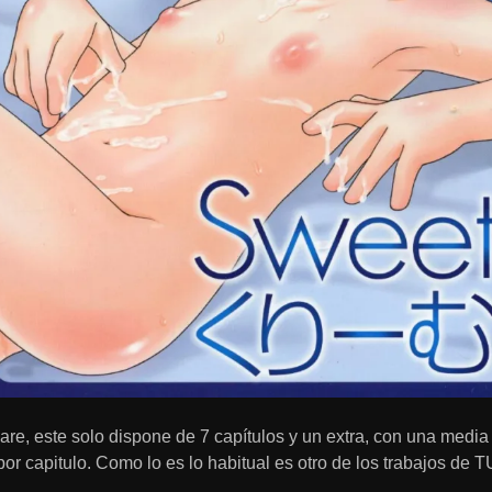
are, este solo dispone de 7 capítulos y un extra, con una media
or capitulo. Como lo es lo habitual es otro de los trabajos de TU