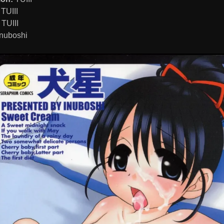
TUIII
TUIII
nuboshi