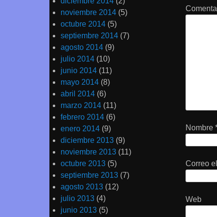
diciembre 2014
(2)
Comenta
noviembre 2014
(5)
octubre 2014
(5)
septiembre 2014
(7)
agosto 2014
(9)
julio 2014
(10)
junio 2014
(11)
mayo 2014
(8)
abril 2014
(6)
marzo 2014
(11)
febrero 2014
(6)
Nombre
enero 2014
(9)
diciembre 2013
(9)
noviembre 2013
(11)
octubre 2013
(5)
Correo e
septiembre 2013
(7)
agosto 2013
(12)
julio 2013
(4)
Web
junio 2013
(5)