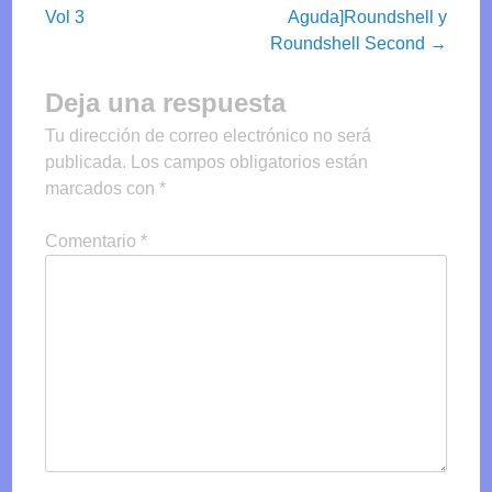
navigation
Vol 3
Aguda]Roundshell y
Roundshell Second
→
Deja una respuesta
Tu dirección de correo electrónico no será
publicada.
Los campos obligatorios están
marcados con
*
Comentario
*