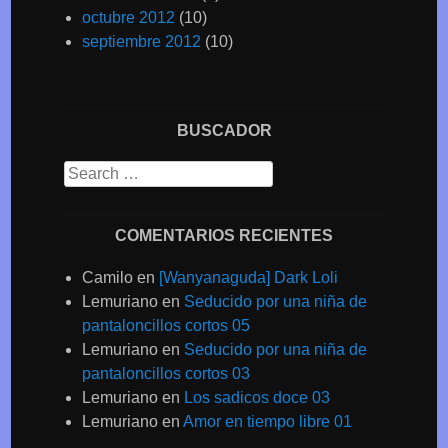
octubre 2012
(10)
septiembre 2012
(10)
BUSCADOR
Search
COMENTARIOS RECIENTES
Camilo
en
[Wanyanaguda] Dark Loli
Lemuriano
en
Seducido por una niña de
pantaloncillos cortos 05
Lemuriano
en
Seducido por una niña de
pantaloncillos cortos 03
Lemuriano
en
Los sadicos doce 03
Lemuriano
en
Amor en tiempo libre 01