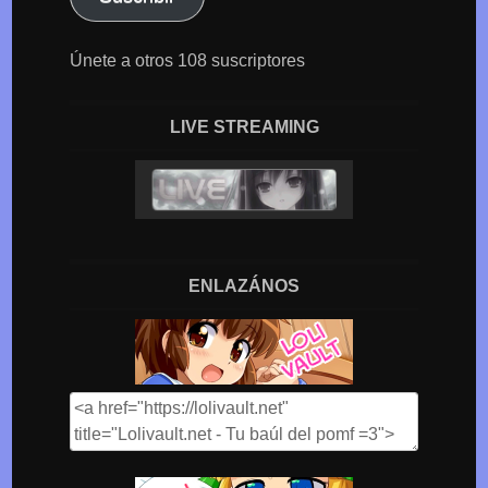
Únete a otros 108 suscriptores
LIVE STREAMING
ENLAZÁNOS