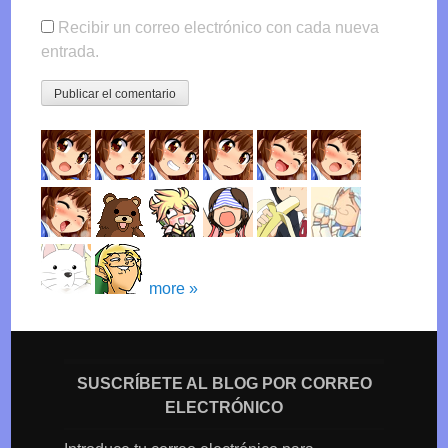
Recibir un correo electrónico con cada nueva
entrada.
more »
SUSCRÍBETE AL BLOG POR CORREO
ELECTRÓNICO