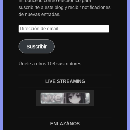
Introduce tu correo electrónico para
suscribirte a este blog y recibir notificaciones
de nuevas entradas.
Dirección
de
email
Suscribir
Únete a otros 108 suscriptores
LIVE STREAMING
ENLAZÁNOS